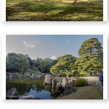
jardins-6285
jardins-6368