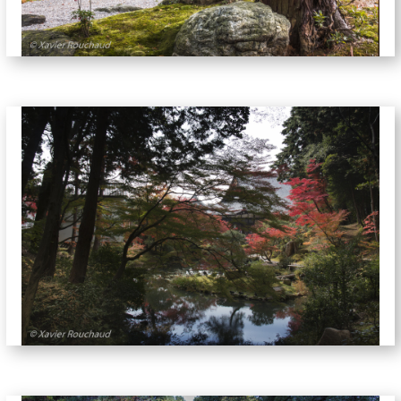
jardins-5697
jardins-5730