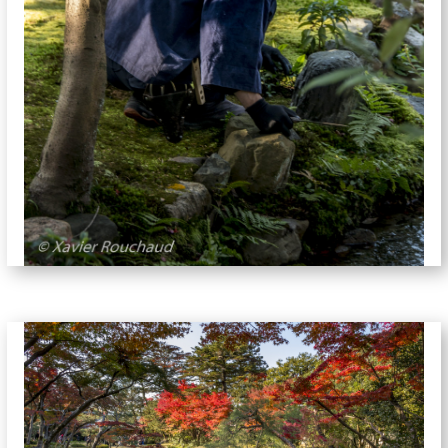
jardins-5876