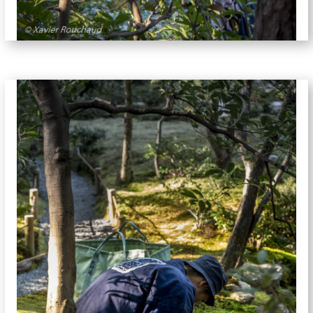
jardins-5871