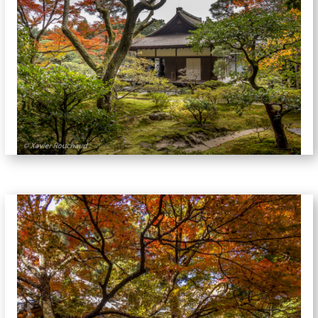
jardins-5755