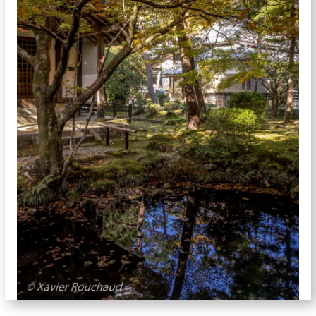
jardins-5777