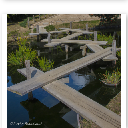
jardins-5194