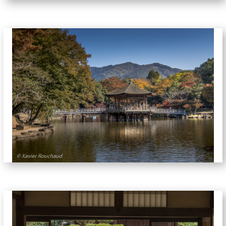
jardins-5264
jardins-5479