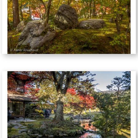
jardins-5825