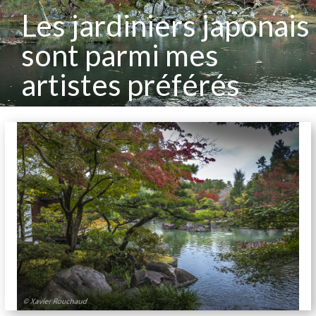
Les jardiniers japonais
sont parmi mes
artistes préférés