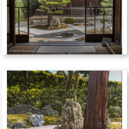
jardins-5689