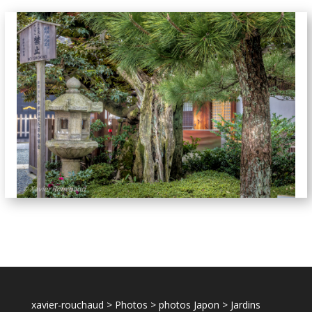
jardins-6424
xavier-rouchaud
>
Photos
>
photos Japon
>
Jardins