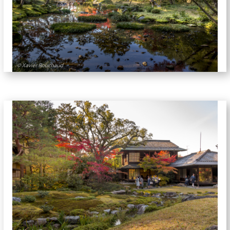
jardins-5879