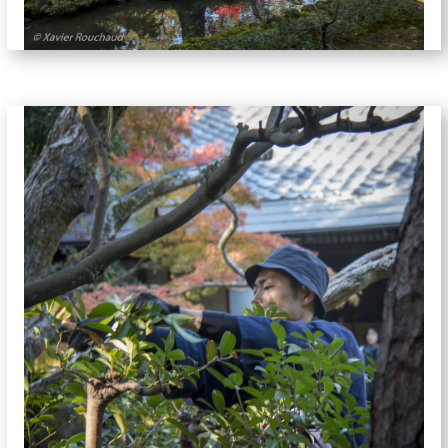
jardins-5868