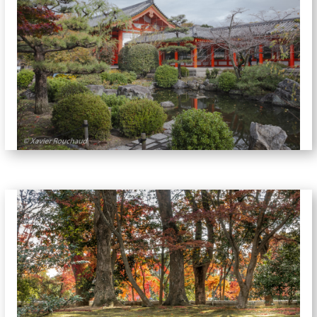
jardins-5888