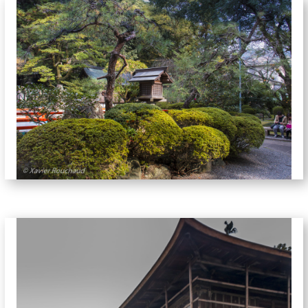
jardins-5736