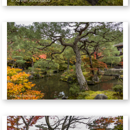
jardins-5739
jardins-5751