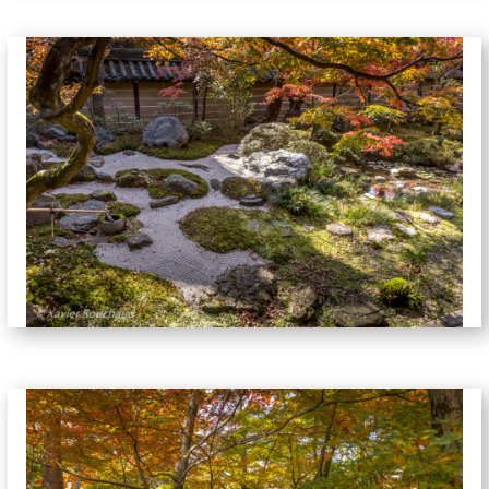
jardins-5813